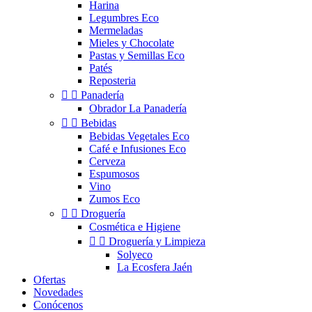
Harina
Legumbres Eco
Mermeladas
Mieles y Chocolate
Pastas y Semillas Eco
Patés
Reposteria


Panadería
Obrador La Panadería


Bebidas
Bebidas Vegetales Eco
Café e Infusiones Eco
Cerveza
Espumosos
Vino
Zumos Eco


Droguería
Cosmética e Higiene


Droguería y Limpieza
Solyeco
La Ecosfera Jaén
Ofertas
Novedades
Conócenos