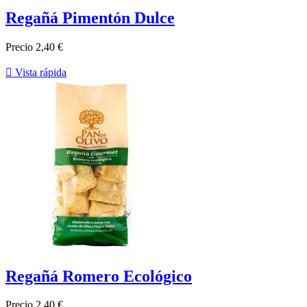
Regañá Pimentón Dulce
Precio
2,40 €

Vista rápida
Regañá Romero Ecológico
Precio
2,40 €