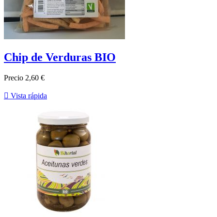
Chip de Verduras BIO
Precio
2,60 €

Vista rápida