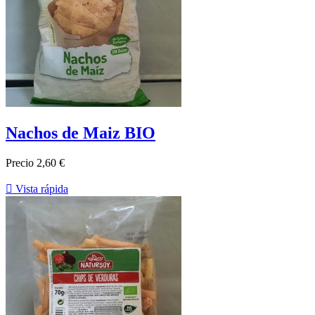
Nachos de Maiz BIO
Precio
2,60 €

Vista rápida