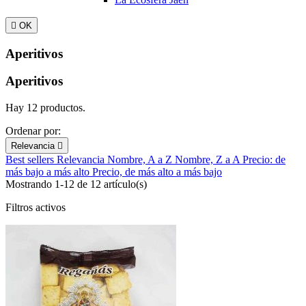

OK
Aperitivos
Aperitivos
Hay 12 productos.
Ordenar por:
Relevancia

Best sellers
Relevancia
Nombre, A a Z
Nombre, Z a A
Precio: de
más bajo a más alto
Precio, de más alto a más bajo
Mostrando 1-12 de 12 artículo(s)
Filtros activos