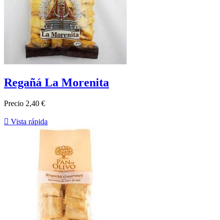
Regañá La Morenita
Precio
2,40 €

Vista rápida