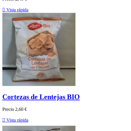

Vista rápida
Cortezas de Lentejas BIO
Precio
2,60 €

Vista rápida