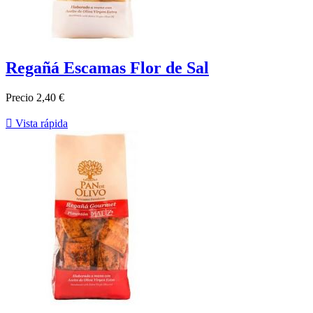
Regañá Escamas Flor de Sal
Precio
2,40 €

Vista rápida