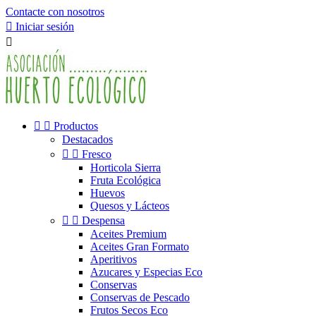
Contacte con nosotros

Iniciar sesión



Productos
Destacados


Fresco
Horticola Sierra
Fruta Ecológica
Huevos
Quesos y Lácteos


Despensa
Aceites Premium
Aceites Gran Formato
Aperitivos
Azucares y Especias Eco
Conservas
Conservas de Pescado
Frutos Secos Eco