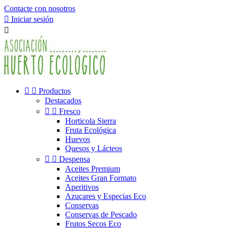
Contacte con nosotros

Iniciar sesión



Productos
Destacados


Fresco
Horticola Sierra
Fruta Ecológica
Huevos
Quesos y Lácteos


Despensa
Aceites Premium
Aceites Gran Formato
Aperitivos
Azucares y Especias Eco
Conservas
Conservas de Pescado
Frutos Secos Eco