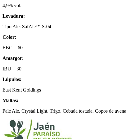
4,9% vol.
Levadura:
Tipo Ale: SafAle™ S-04
Color:
EBC = 60
Amargor:
IBU = 30
Lúpulos:
East Kent Goldings
Maltas:
Pale Ale, Crystal Light, Trigo, Cebada tostada, Copos de avena