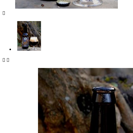


