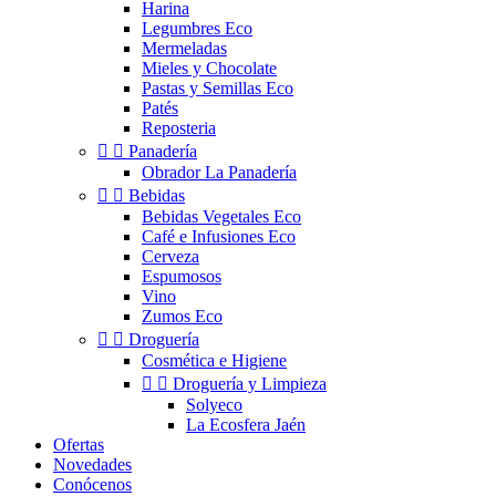
Harina
Legumbres Eco
Mermeladas
Mieles y Chocolate
Pastas y Semillas Eco
Patés
Reposteria


Panadería
Obrador La Panadería


Bebidas
Bebidas Vegetales Eco
Café e Infusiones Eco
Cerveza
Espumosos
Vino
Zumos Eco


Droguería
Cosmética e Higiene


Droguería y Limpieza
Solyeco
La Ecosfera Jaén
Ofertas
Novedades
Conócenos