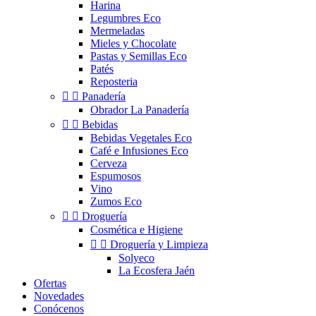
Harina
Legumbres Eco
Mermeladas
Mieles y Chocolate
Pastas y Semillas Eco
Patés
Reposteria


Panadería
Obrador La Panadería


Bebidas
Bebidas Vegetales Eco
Café e Infusiones Eco
Cerveza
Espumosos
Vino
Zumos Eco


Droguería
Cosmética e Higiene


Droguería y Limpieza
Solyeco
La Ecosfera Jaén
Ofertas
Novedades
Conócenos