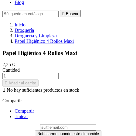
Blog

Buscar
Inicio
Droguería
Droguería y Limpieza
Papel Higiénico 4 Rollos Maxi
Papel Higiénico 4 Rollos Maxi
2,25 €
Cantidad

Añadir al carrito

No hay suficientes productos en stock
Compartir
Compartir
Tuitear
Notificarme cuando esté disponible